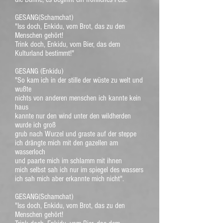
GESANG(Schamchat)
"Iss doch, Enkidu, vom Brot, das zu den
Menschen gehört!
Trink doch, Enkidu, vom Bier, das dem
Kulturland bestimmt!"
GESANG (Enkidu)
"So kam ich in der stille der wüste zu welt und
wußte
nichts von anderen menschen ich kannte kein
haus
kannte nur den wind unter den wildherden
wurde ich groß
grub nach Wurzel und graste auf der steppe
ich drängte mich mit den gazellen am
wasserloch
und paarte mich im schlamm mit ihnen
mich selbst sah ich nur im spiegel des wassers
ich sah mich aber erkannte mich nicht".
GESANG(Schamchat)
"Iss doch, Enkidu, vom Brot, das zu den
Menschen gehört!