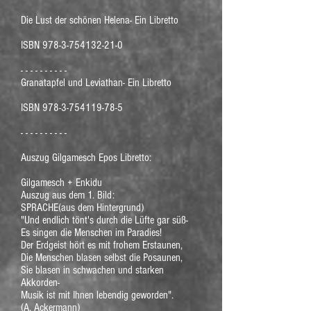
Die Lust der schönen Helena- Ein Libretto
ISBN
978-3-754132-21-0
- - - - - - - - - -
Granatapfel und Leviathan- Ein Libretto
ISBN
978-3-754119-78-5
- - - - - - - - - -
Auszug Gilgamesch Epos Libretto:
Gilgamesch + Enkidu
Auszug aus dem 1. Bild:
SPRACHE(aus dem Hintergrund)
"Und endlich tönt's durch die Lüfte gar süß-
Es singen die Menschen im Paradies!
Der Erdgeist hört es mit frohem Erstaunen,
Die Menschen blasen selbst die Posaunen,
Sie blasen in schwachen und starken
Akkorden-
Musik ist mit Ihnen lebendig geworden".
(A. Ackermann)