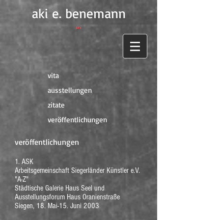
aki e. benemann
vita
ausstellungen
zitate
veröffentlichungen
veröffentlichungen
1. ASK
Arbeitsgemeinschaft Siegerländer Künstler e.V.
"A-Z"
Städtische Galerie Haus Seel und
Ausstellungsforum Haus Oranienstraße
Siegen, 18. Mai-15. Juni 2003