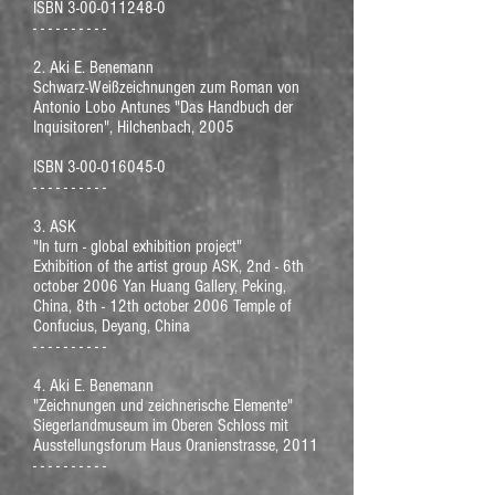
ISBN
3-00-011248-0
- - - - - - - - - -
2. Aki E. Benemann
Schwarz-Weißzeichnungen zum Roman von
Antonio Lobo Antunes "Das Handbuch der
Inquisitoren", Hilchenbach, 2005
ISBN
3-00-016045-0
- - - - - - - - - -
3. ASK
"In turn - global exhibition project"
Exhibition of the artist group ASK, 2nd - 6th
october 2006 Yan Huang Gallery, Peking,
China, 8th - 12th october 2006 Temple of
Confucius, Deyang, China
- - - - - - - - - -
4. Aki E. Benemann
"Zeichnungen und zeichnerische Elemente"
Siegerlandmuseum im Oberen Schloss mit
Ausstellungsforum Haus Oranienstrasse, 2011
- - - - - - - - - -