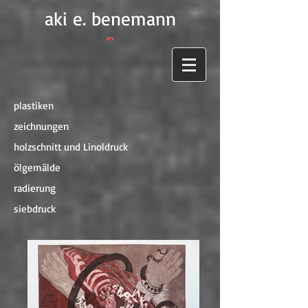
aki e. benemann
plastiken
zeichnungen
holzschnitt und Linoldruck
ölgemälde
radierung
siebdruck